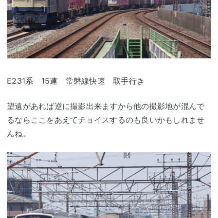
E231系
15連
常磐線
快速 取手行き
望遠があれば逆に撮影出来ますから他の撮影地が混んで
るならここをあえてチョイスするのも良いかもしれませ
んね。