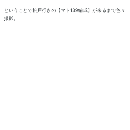
ということで松戸行きの【マト139編成】が来るまで色々
撮影。