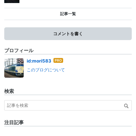
記事一覧
コメントを書く
プロフィール
はて
id:mori583
なブ
このブログについて
ログ
Pro
検索
注目記事