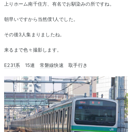
上りホーム南千住方、有名でお馴染みの所ですね。
朝早いですから当然僕1人でした。
その後3人集まりましたね。
来るまで色々撮影します。
E231系
15連
常磐線
快速 取手行き