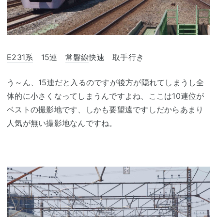
E231系
15連
常磐線
快速 取手行き
う～ん、15連だと入るのですが後方が隠れてしまうし全
体的に小さくなってしまうんですよね、ここは10連位が
ベストの撮影地です、しかも要望遠ですしだからあまり
人気が無い撮影地なんですね。