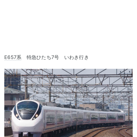
E657系
特急ひたち7号 いわき行き