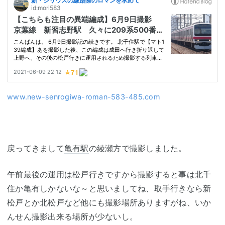
www.new-senrogiwa-roman-583-485.com
戻ってきまして
亀有駅
の綾瀬方で撮影しました。
午前最後の運用は松戸行きですから撮影すると事は北千
住か亀有しかないな～と思いましてね、取手行きなら新
松戸とか北松戸など他にも撮影場所ありますがね、いか
んせん撮影出来る場所が少ないし。