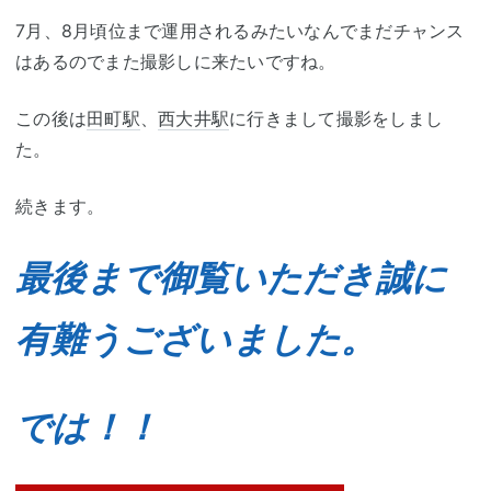
7月、8月頃位まで運用されるみたいなんでまだチャンス
はあるのでまた撮影しに来たいですね。
この後は
田町駅
、
西大井駅
に行きまして撮影をしまし
た。
続きます。
最後まで御覧いただき誠に
有難うございました。
では！！