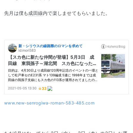
先月は僕も
成田線
内で楽しませてもらいました。
www.new-senrogiwa-roman-583-485.com