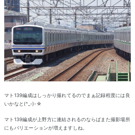
マト139編成はしっかり撮れてるのでまぁ記録程度には良
いかなと(^_-)-☆
マト139編成が上野方に連結されるのならばまた撮影場所
にもバリエーションが増えますしね。