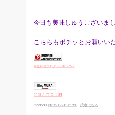
今日も美味しゅうございま
こちらもポチッとお願いい
家庭料理 ブログランキングへ
にほんブログ村
mori583
2015-12-31 21:56
読者になる