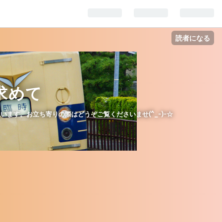
読者になる
求めて
ます。お立ち寄りの際はどうぞご覧くださいませ(^_-)-☆