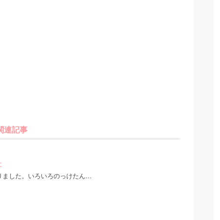
関連記事
た
りました。いろいろのっけたん…