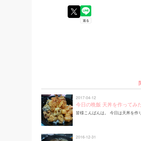
2017-04-12
今日の晩飯 天丼を作ってみ
皆様こんばんは。 今日は天丼を作
2016-12-31