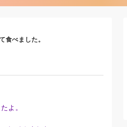
て食べました。
したよ。