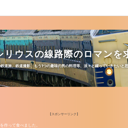
シリウスの線路際のロマンを
道旅、鉄道撮影、もう1つの趣味の男の料理等、淡々と綴っていきたいと思い
【スポンサーリンク】
を作って食べました。