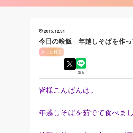
2015
12
31
今日の晩飯 年越しそばを作っ
作った料理
皆様こんばんは。
年越しそばを茹でて食べま