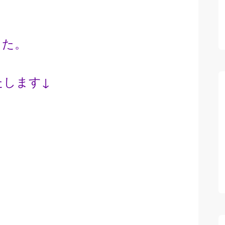
した。
たします↓