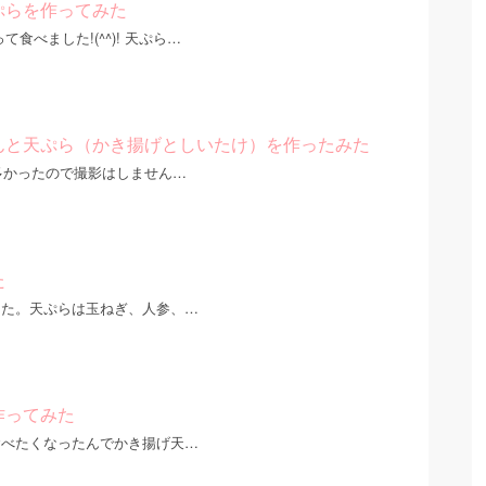
ぷらを作ってみた
食べました!(^^)! 天ぷら…
んと天ぷら（かき揚げとしいたけ）を作ったみた
が多かったので撮影はしません…
た
した。天ぷらは玉ねぎ、人参、…
作ってみた
食べたくなったんでかき揚げ天…